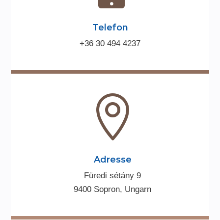
Telefon
+36 30 494 4237

Adresse
Füredi sétány 9
9400 Sopron, Ungarn